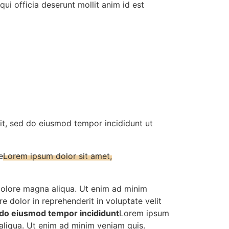
qui officia deserunt mollit anim id est
it, sed do eiusmod tempor incididunt ut
e
Lorem ipsum dolor sit amet,
 dolore magna aliqua. Ut enim ad minim
e dolor in reprehenderit in voluptate velit
d do eiusmod tempor incididunt
Lorem ipsum
 aliqua. Ut enim ad minim veniam quis.