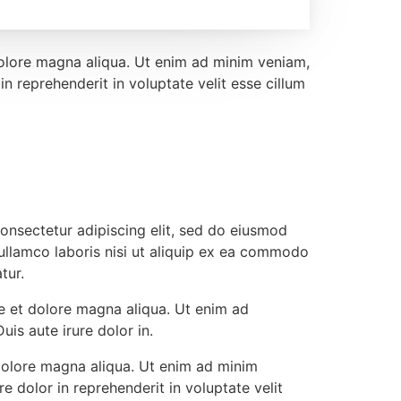
dolore magna aliqua. Ut enim ad minim veniam,
n reprehenderit in voluptate velit esse cillum
onsectetur adipiscing elit, sed do eiusmod
ullamco laboris nisi ut aliquip ex ea commodo
tur.
re et dolore magna aliqua. Ut enim ad
is aute irure dolor in.
 dolore magna aliqua. Ut enim ad minim
e dolor in reprehenderit in voluptate velit