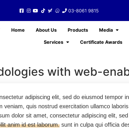
03-8061 9815
T
Home
About Us
Products
Media
Services
Certificate Awards
ologies with web-enab
sectetur adipiscing elit, sed do eiusmod tempor inc
 veniam, quis nostrud exercitation ullamco labori
sum dolor sit amet, consectetur adipiscing elit, se
lit anim id est laborum.
sunt in culpa qui officia de