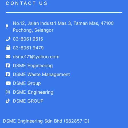
CONTACT US
No.12, Jalan Industri Mas 3, Taman Mas, 47100
Puchong, Selangor
03-8061 9815
03-8061 9479
dsme171@yahoo.com
DSME Engineering
DSME Waste Management
DSME Group
DSME_Engineering
DSME GROUP
DSME Engineering Sdn Bhd (682857-D)